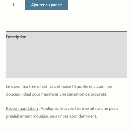
Ajouter au panier
Description
Informations complémentaires
INCI
Avis (2)
Le savon tea tree oil est frais et boisé ! Il purifie et assainit en
douceur, idéal pour maintenir une sensation de propreté.
Recommandation
: Appliquez le savon tea tree oil sur une peau
préalablement mouillée, puis rincez abondamment.