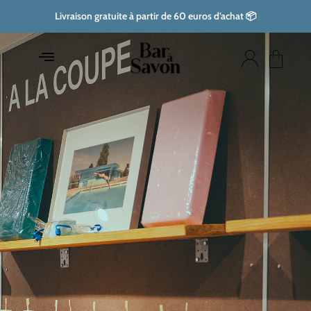
Aller
Livraison gratuite à partir de 60 euros d’achat 📦
au
contenu