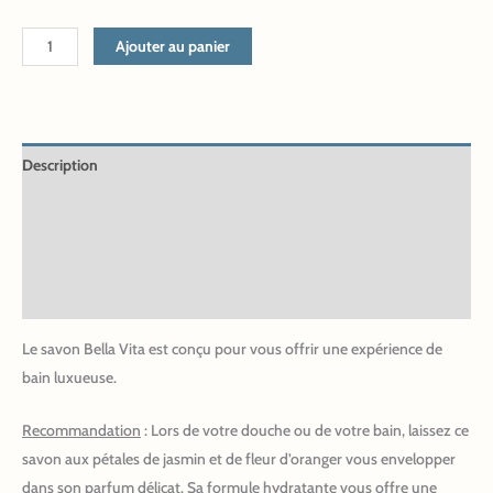
Ajouter au panier
Description
Informations complémentaires
INCI
Avis (1)
Le savon Bella Vita est conçu pour vous offrir une expérience de
bain luxueuse.
Recommandation
: Lors de votre douche ou de votre bain, laissez ce
savon aux pétales de jasmin et de fleur d’oranger vous envelopper
dans son parfum délicat. Sa formule hydratante vous offre une