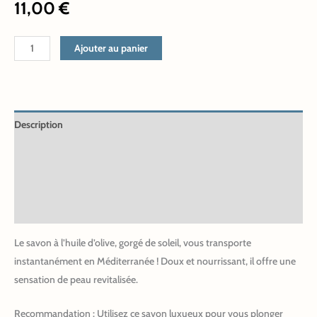
11,00
€
Ajouter au panier
Description
Informations complémentaires
INCI
Avis (0)
Le savon à l’huile d’olive, gorgé de soleil, vous transporte
instantanément en Méditerranée ! Doux et nourrissant, il offre une
sensation de peau revitalisée.
Recommandation
: Utilisez ce savon luxueux pour vous plonger