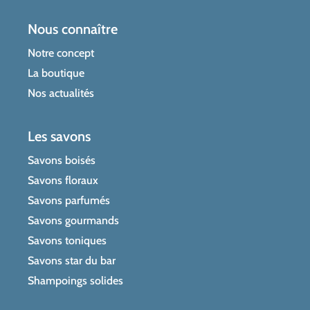
du
du
Nous connaître
produit
produit
Notre concept
La boutique
Nos actualités
Les savons
Savons boisés
Savons floraux
Savons parfumés
Savons gourmands
Savons toniques
Savons star du bar
Shampoings solides